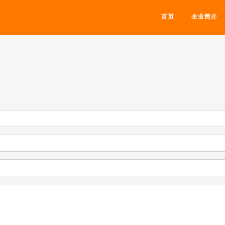
首页
企业简介