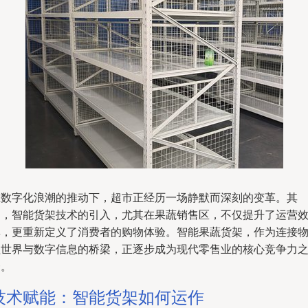
在数字化浪潮的推动下，超市正经历一场静默而深刻的变革。其
中，智能货架技术的引入，尤其在果蔬销售区，不仅提升了运营
率，更重新定义了消费者的购物体验。智能果蔬货架，作为连接
理世界与数字信息的桥梁，正逐步成为现代零售业的核心竞争力
一。
技术赋能：智能货架如何运作