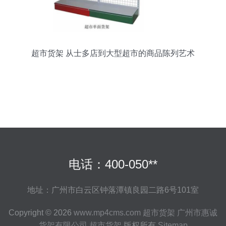
超市货架 从士多店到大型超市的商品陈列艺术
电话：400-050**
地址：广州市白云区钟落潭镇良园二路6号101室
Copyright © 2026
www.mp4cms.com
超市货架
广州市惠诚
货架有限公司
超市货架
版权所有
Sitemap