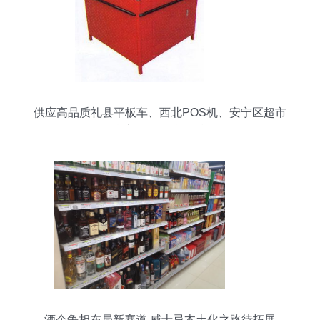
供应高品质礼县平板车、西北POS机、安宁区超市
货架批发信息汇总
酒企争相布局新赛道 威士忌本土化之路待拓展