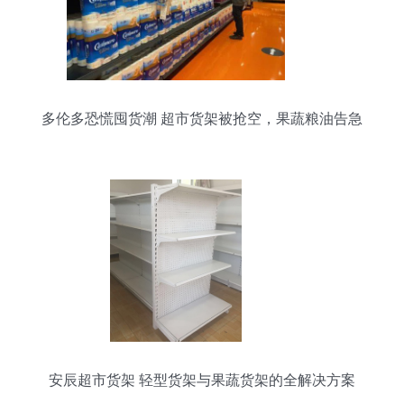
多伦多恐慌囤货潮 超市货架被抢空，果蔬粮油告急
安辰超市货架 轻型货架与果蔬货架的全解决方案