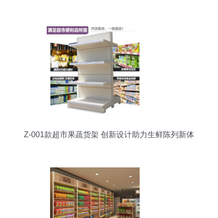
Z-001款超市果蔬货架 创新设计助力生鲜陈列新体
验